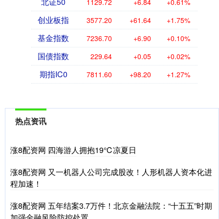
北证50
1129.72
+6.84
+0.61%
创业板指
3577.20
+61.64
+1.75%
基金指数
7236.70
+6.90
+0.10%
国债指数
229.64
+0.05
+0.02%
期指IC0
7811.60
+98.20
+1.27%
热点资讯
涨8配资网 四海游人拥抱19℃凉夏日
涨8配资网 又一机器人公司完成股改！人形机器人资本化进
程加速！
涨8配资网 五年结案3.7万件！北京金融法院：“十五五”时期
加强金融风险防控处置