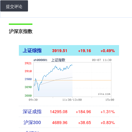
提交评论
沪深京指数
上证综指
3919.51
+19.16
+0.49%
深证成指
14295.08
+184.96
+1.31%
沪深300
4689.96
+38.65
+0.83%