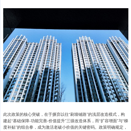
此次政策的核心突破，在于摒弃以往“刷墙铺路”的浅层改造模式，构
建起“基础保障-功能完善-价值提升”三级改造体系，而“扩容增面”与“梯
度补贴”的组合拳，成为激活老破小价值的关键密码。政策明确规定，