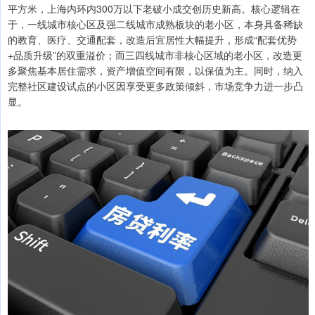
平方米，上海内环内300万以下老破小成交创历史新高。核心逻辑在
于，一线城市核心区及强二线城市成熟板块的老小区，本身具备稀缺
的教育、医疗、交通配套，改造后宜居性大幅提升，形成“配套优势
+品质升级”的双重溢价；而三四线城市非核心区域的老小区，改造更
多聚焦基本居住需求，资产增值空间有限，以保值为主。同时，纳入
完整社区建设试点的小区因享受更多政策倾斜，市场竞争力进一步凸
显。