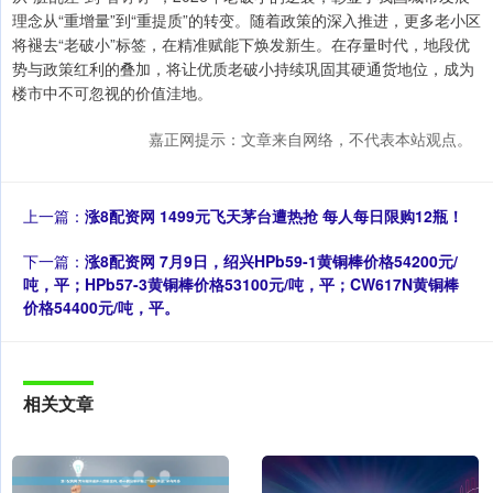
理念从“重增量”到“重提质”的转变。随着政策的深入推进，更多老小区
将褪去“老破小”标签，在精准赋能下焕发新生。在存量时代，地段优
势与政策红利的叠加，将让优质老破小持续巩固其硬通货地位，成为
楼市中不可忽视的价值洼地。
嘉正网提示：文章来自网络，不代表本站观点。
上一篇：
涨8配资网 1499元飞天茅台遭热抢 每人每日限购12瓶！
下一篇：
涨8配资网 7月9日，绍兴HPb59-1黄铜棒价格54200元/
吨，平；HPb57-3黄铜棒价格53100元/吨，平；CW617N黄铜棒
价格54400元/吨，平。
相关文章