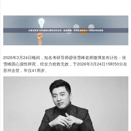
2026年3月24日晚间，知名考研导师@张雪峰老师微博发布讣告：张
雪峰因心源性猝死，经全力抢救无效，于2026年3月24日15时50分在
苏州去世，年仅41周岁。