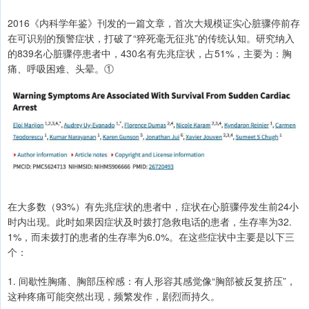
2016《内科学年鉴》刊发的一篇文章，首次大规模证实心脏骤停前存
在可识别的预警症状，打破了“猝死毫无征兆”的传统认知。研究纳入
的839名心脏骤停患者中，430名有先兆症状，占51%，主要为：胸
痛、呼吸困难、头晕。①
在大多数（93%）有先兆症状的患者中，症状在心脏骤停发生前24小
时内出现。此时如果因症状及时拨打急救电话的患者，生存率为32.
1%，而未拨打的患者的生存率为6.0%。在这些症状中主要是以下三
个：
1. 间歇性胸痛、胸部压榨感：有人形容其感觉像“胸部被反复挤压”，
这种疼痛可能突然出现，频繁发作，剧烈而持久。