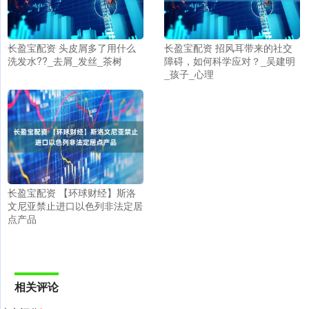
长盈宝配资 头皮屑多了用什么
长盈宝配资 招风耳带来的社交
洗发水??_去屑_发丝_茶树
障碍，如何科学应对？_吴建明
_孩子_心理
长盈宝配资 【环球财经】斯洛
文尼亚禁止进口以色列非法定居
点产品
相关评论