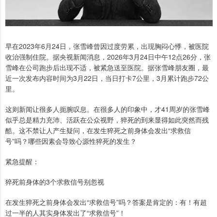
早在2023年6月24日，张雪峰曾因过度劳累，出现胸闷心悸，被医院
收治强制住院。据央视新闻消息，2026年3月24日中午12点26分，张
雪峰在公司跑步后出现不适，被紧急送至医院。据张雪峰朋友圈，最
近一次发布内容时间为3月22日，当日打卡7公里，3月累计跑步72公
里。
这则新闻让很多人扼腕叹息。在很多人的印象中，才41周岁的张雪峰
似乎总是精力充沛、活跃在公众视野，猝死的到来显得如此突然而残
酷。这不禁让人产生疑问，在发生猝死之前身体会发出“求救信
号”吗？哪些因素会导致心源性猝死的发生？
紧急提醒：
猝死前身体的3个求救信号别忽视
在发生猝死之前身体会发出“求救信号”吗？答案是肯定的：有！有超
过一半的人其实身体发出了“求救信号”！