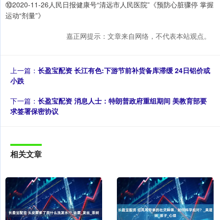
⑩2020-11-26人民日报健康号“清远市人民医院”《预防心脏骤停 掌握
运动“剂量”》
嘉正网提示：文章来自网络，不代表本站观点。
上一篇：
长盈宝配资 长江有色:下游节前补货备库滞缓 24日铝价或
小跌
下一篇：
长盈宝配资 消息人士：特朗普政府重组期间 美教育部要
求签署保密协议
相关文章