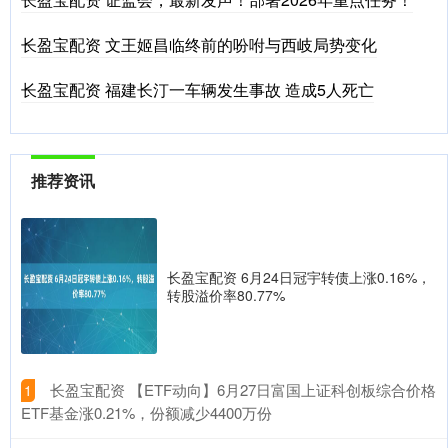
长盈宝配资 文王姬昌临终前的吩咐与西岐局势变化
长盈宝配资 福建长汀一车辆发生事故 造成5人死亡
推荐资讯
长盈宝配资 6月24日冠宇转债上涨0.16%，
转股溢价率80.77%
​长盈宝配资 【ETF动向】6月27日富国上证科创板综合价格
1
ETF基金涨0.21%，份额减少4400万份