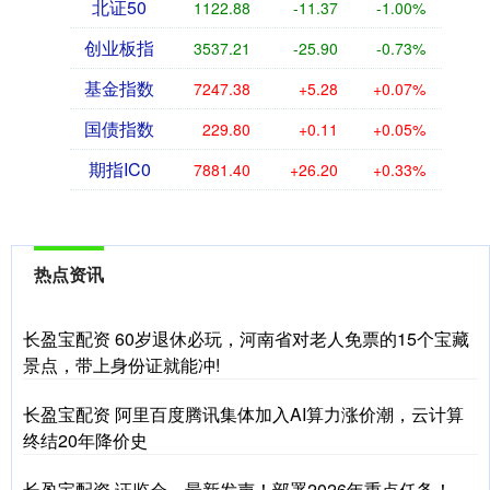
北证50
1122.88
-11.37
-1.00%
创业板指
3537.21
-25.90
-0.73%
基金指数
7247.38
+5.28
+0.07%
国债指数
229.80
+0.11
+0.05%
期指IC0
7881.40
+26.20
+0.33%
热点资讯
长盈宝配资 60岁退休必玩，河南省对老人免票的15个宝藏
景点，带上身份证就能冲!
长盈宝配资 阿里百度腾讯集体加入AI算力涨价潮，云计算
终结20年降价史
长盈宝配资 证监会，最新发声！部署2026年重点任务！