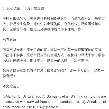
8. 运动适量，千万不要逞强
平时不锻炼的人，突然进行长时间剧烈运动，心脏供血不足、负荷过
大，极易发生危险。运动中若出现胸闷、心跳过快、呼吸困难等症
状，应放慢节奏，慢走几分钟缓冲后再停下休息。⑩
写在最后：
健康不是未来才需要考虑的事，而是当下的每一天都该守护的底线。
不妨停下脚步，重新审视自己的生活方式，在忙碌中寻找平衡，学会
倾听身体的声音。别让本该可以避免的悲剧，一次次重演。
如果这篇文章对你有所启发，请多多“转发”，多一个人看到，就多一
份警醒！
本文综合自：
①Marijon E, Uy-Evanado A, Dumas F, et al. Warning symptoms are
associated with survival from sudden cardiac arrest[J]. Annals of int
ernal medicine, 2016, 164(1): 23-29.