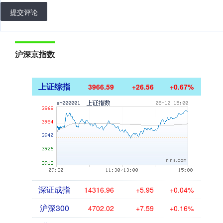
提交评论
沪深京指数
上证综指
3966.59
+26.56
+0.67%
深证成指
14316.96
+5.95
+0.04%
沪深300
4702.02
+7.59
+0.16%