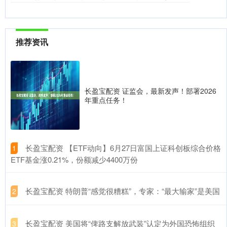
推荐资讯
长盈宝配资 证监会，最新发声！部署2026
年重点任务！
​长盈宝配资 【ETF动向】6月27日富国上证科创板综合价格
1
ETF基金涨0.21%，份额减少4400万份
​长盈宝配资 特朗普“感觉很糟糕”，专家：“最大输家”是美国
2
​长盈宝配资 美国将“俾路支解放武装”认定为外国恐怖组织
3