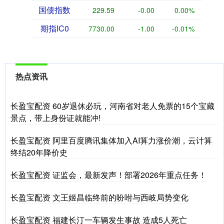
国债指数
229.59
-0.00
0.00%
期指IC0
7730.00
-1.00
-0.01%
热点资讯
长盈宝配资 60岁退休必玩，河南省对老人免票的15个宝藏
景点，带上身份证就能冲!
长盈宝配资 阿里百度腾讯集体加入AI算力涨价潮，云计算
终结20年降价史
长盈宝配资 证监会，最新发声！部署2026年重点任务！
长盈宝配资 文王姬昌临终前的吩咐与西岐局势变化
长盈宝配资 福建长汀一车辆发生事故 造成5人死亡