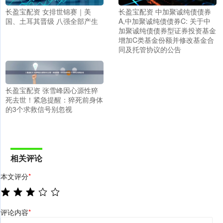
长盈宝配资 女排世锦赛｜美
长盈宝配资 中加聚诚纯债债券
国、土耳其晋级 八强全部产生
A,中加聚诚纯债债券C: 关于中
加聚诚纯债债券型证券投资基金
增加C类基金份额并修改基金合
同及托管协议的公告
长盈宝配资 张雪峰因心源性猝
死去世！紧急提醒：猝死前身体
的3个求救信号别忽视
相关评论
本文评分
*
评论内容
*